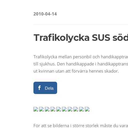
2010-04-14
Trafikolycka SUS söd
Trafikolycka mellan personbil och handikapptr
till sjukhus. Den handikappade i handikapptrans
ut kvinnan utan att förvärra hennes skador.
Dela
För att se bilderna i större storlek måste du va