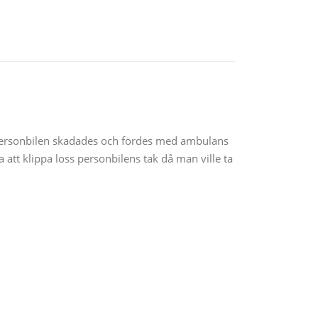
 personbilen skadades och fördes med ambulans
att klippa loss personbilens tak då man ville ta