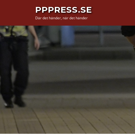
Hoppa
PPPRESS.SE
till
Där det händer, när det händer
innehåll