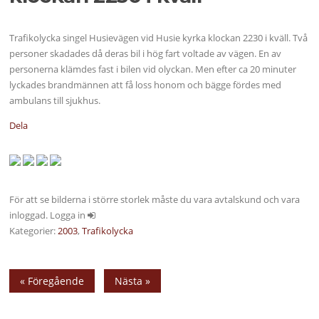
Trafikolycka singel Husievägen vid Husie kyrka klockan 2230 i kväll. Två
personer skadades då deras bil i hög fart voltade av vägen. En av
personerna klämdes fast i bilen vid olyckan. Men efter ca 20 minuter
lyckades brandmännen att få loss honom och bägge fördes med
ambulans till sjukhus.
Dela
För att se bilderna i större storlek måste du vara avtalskund och vara
inloggad. Logga in
Kategorier:
2003
,
Trafikolycka
« Föregående
Nästa »