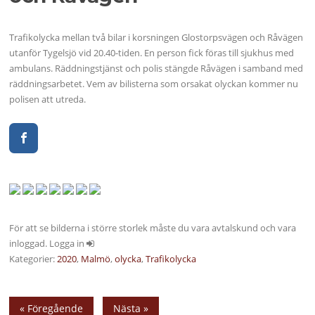
Trafikolycka mellan två bilar i korsningen Glostorpsvägen och Råvägen
utanför Tygelsjö vid 20.40-tiden. En person fick föras till sjukhus med
ambulans. Räddningstjänst och polis stängde Råvägen i samband med
räddningsarbetet. Vem av bilisterna som orsakat olyckan kommer nu
polisen att utreda.
För att se bilderna i större storlek måste du vara avtalskund och vara
inloggad. Logga in
Kategorier:
2020
,
Malmö
,
olycka
,
Trafikolycka
« Föregående
Nästa »