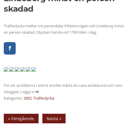
skadad
Trafikolycka mellan tre personbilar Pildamsvägen vid Lindeborg minst
en person skadad. Olyckan hände vid 1730 tiden i dag.
För att se bilderna i större storlek måste du vara avtalskund och vara
inloggad. Logga in
Kategorier:
2002
,
Trafikolycka
« Föregående
Nästa »