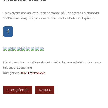
Trafikolycka mellan lastbil och personbil på Hanögatan i Malmö vid
15.30-tiden i dag. Två personer fördes med ambulans till sjukhus.
För att se bilderna i större storlek måste du vara avtalskund och vara
inloggad. Logga in
Kategorier:
2007
,
Trafikolycka
« Föregående
Nästa »