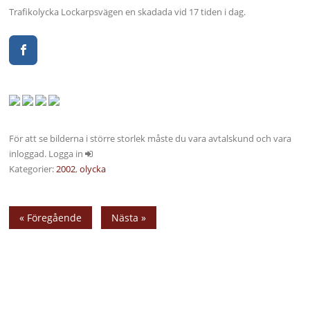
Trafikolycka Lockarpsvägen en skadada vid 17 tiden i dag.
För att se bilderna i större storlek måste du vara avtalskund och vara
inloggad. Logga in
Kategorier:
2002
,
olycka
« Föregående
Nästa »