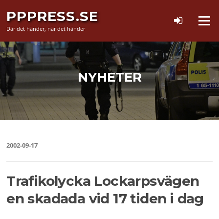
Hoppa
PPPRESS.SE
till
Meny
innehåll
Där det händer, när det händer
NYHETER
2002-09-17
Trafikolycka Lockarpsvägen
en skadada vid 17 tiden i dag