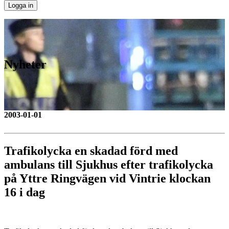
Nyheter
2003-01-01
Trafikolycka en skadad förd med
ambulans till Sjukhus efter trafikolycka
på Yttre Ringvägen vid Vintrie klockan
16 i dag