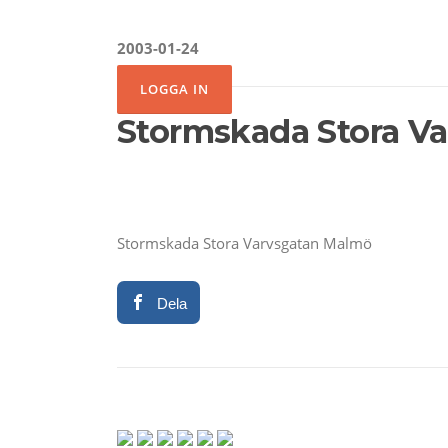
2003-01-24
Stormskada Stora V
Stormskada Stora Varvsgatan Malmö
Dela