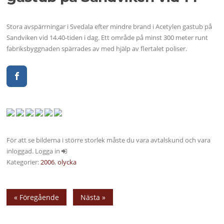
Stora avspärrningar i Svedala efter mindre brand i Acetylen gastub på
Sandviken vid 14.40-tiden i dag. Ett område på minst 300 meter runt
fabriksbyggnaden spärrades av med hjälp av flertalet poliser.
För att se bilderna i större storlek måste du vara avtalskund och vara
inloggad. Logga in
Kategorier:
2006
,
olycka
« Föregående
Nästa »