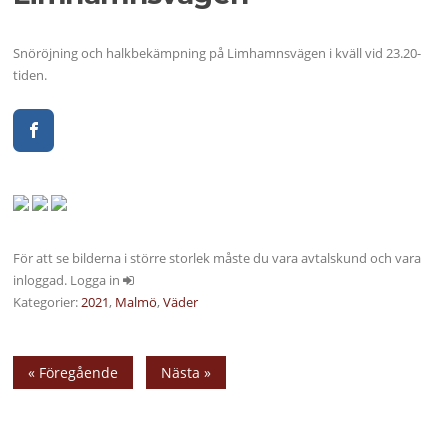
Snöröjning och halkbekämpning på Limhamnsvägen i kväll vid 23.20-
tiden.
För att se bilderna i större storlek måste du vara avtalskund och vara
inloggad. Logga in
Kategorier:
2021
,
Malmö
,
Väder
« Föregående
Nästa »