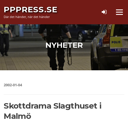
Hoppa
PPPRESS.SE
till
Meny
innehåll
Där det händer, när det händer
NYHETER
2002-01-04
Skottdrama Slagthuset i
Malmö