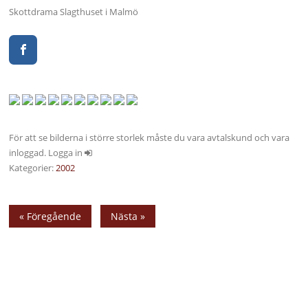
Skottdrama Slagthuset i Malmö
För att se bilderna i större storlek måste du vara avtalskund och vara
inloggad. Logga in
Kategorier:
2002
« Föregående
Nästa »