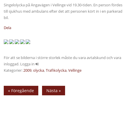
Singelolycka på Ängavägen i Vellinge vid 19.30-tiden. En person fördes
till sjukhus med ambulans efter det att personen kört in i en parkerad
bil.
Dela
För att se bilderna i större storlek måste du vara avtalskund och vara
inloggad. Logga in
Kategorier:
2009
,
olycka
,
Trafikolycka
,
Vellinge
« Föregående
Nästa »