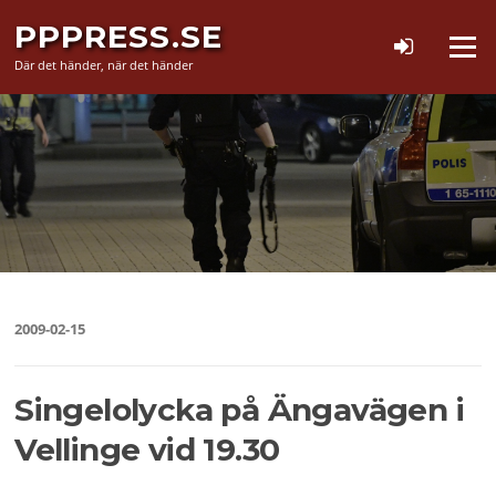
Hoppa
PPPRESS.SE
till
Meny
innehåll
Där det händer, när det händer
2009-02-15
Singelolycka på Ängavägen i
Vellinge vid 19.30