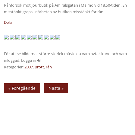
Rånförsök mot jourbutik på Amiralsgatan i Malmö vid 18.50-tiden. En
misstänkt greps i närheten av butiken misstänkt för rån.
Dela
För att se bilderna i större storlek måste du vara avtalskund och vara
inloggad. Logga in
Kategorier:
2007
,
Brott
,
rån
« Föregående
Nästa »