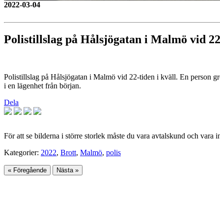
2022-03-04
Polistillslag på Hålsjögatan i Malmö vid 22
Polistillslag på Hålsjögatan i Malmö vid 22-tiden i kväll. En person gr
i en lägenhet från början.
Dela
För att se bilderna i större storlek måste du vara avtalskund och vara 
Kategorier:
2022
,
Brott
,
Malmö
,
polis
« Föregående
Nästa »