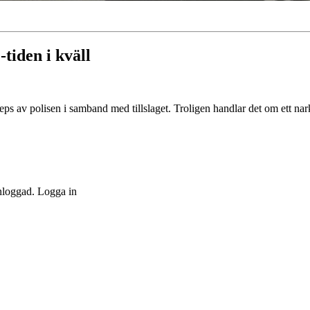
-tiden i kväll
eps av polisen i samband med tillslaget. Troligen handlar det om ett nark
inloggad. Logga in