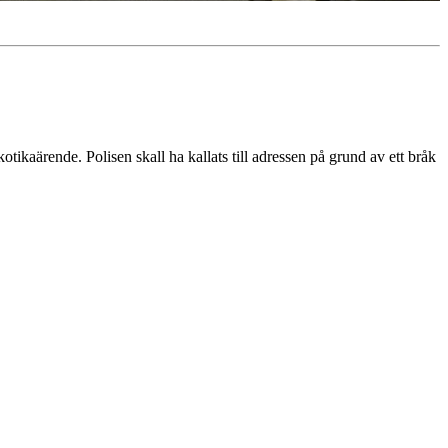
otikaärende. Polisen skall ha kallats till adressen på grund av ett bråk