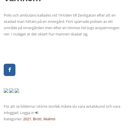
Polis och ambulans kallades vid 19-tiden till Zenitgatan efter att en
skadad man hittats på en innergård. Fört spärrade polisen av ett
område på innergården men efter en timmes tid togs avspärrningen
ner. I nuläget är det oklart hur mannen skadat sig.
För att se bilderna i större storlek måste du vara avtalskund och vara
inloggad. Logga in
Kategorier:
2021
,
Brott
,
Malmö