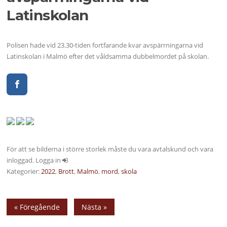
Latinskolan
Polisen hade vid 23.30-tiden fortfarande kvar avspärrningarna vid
Latinskolan i Malmö efter det våldsamma dubbelmordet på skolan.
För att se bilderna i större storlek måste du vara avtalskund och vara
inloggad. Logga in
Kategorier:
2022
,
Brott
,
Malmö
,
mord
,
skola
« Föregående
Nästa »