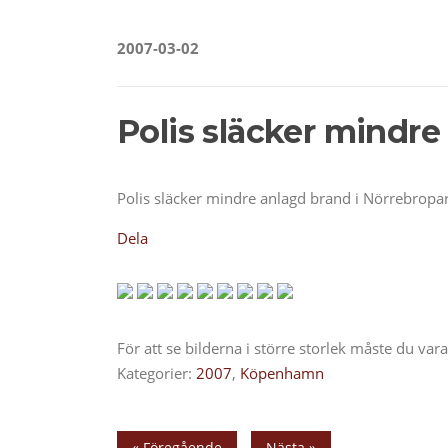
2007-03-02
Polis släcker mindre
Polis släcker mindre anlagd brand i Nörrebropa
Dela
För att se bilderna i större storlek måste du va
Kategorier:
2007
,
Köpenhamn
« Föregående
Nästa »