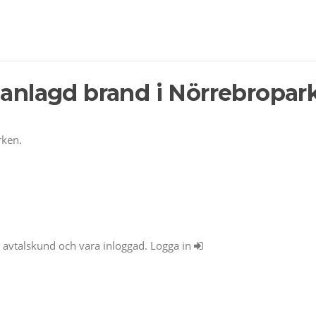
 anlagd brand i Nörrebropar
rken.
ra avtalskund och vara inloggad. Logga in