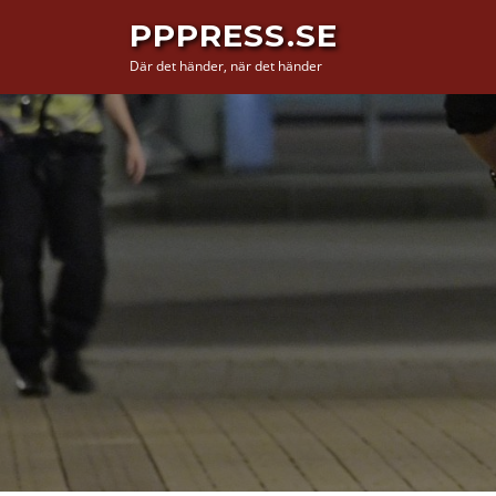
Hoppa
PPPRESS.SE
till
Där det händer, när det händer
innehåll