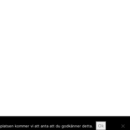
Ok
bplatsen kommer vi att anta att du godkänner detta.