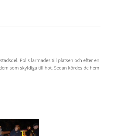
adsdel. Polis larmades till platsen och efter en
 dem som skyldiga till hot. Sedan kördes de hem