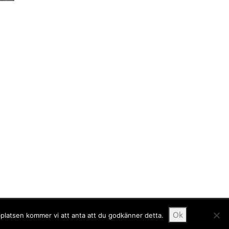
Ok
bplatsen kommer vi att anta att du godkänner detta.