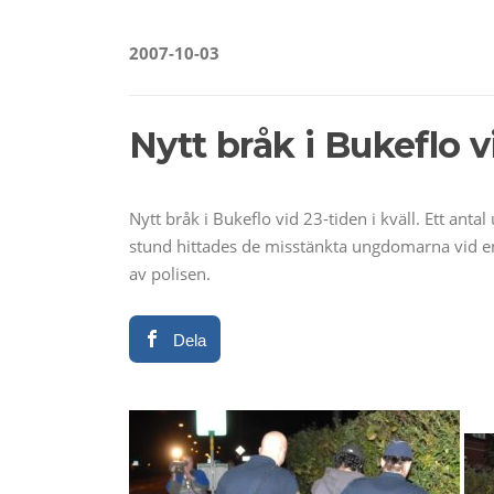
2007-10-03
Nytt bråk i Bukeflo vi
Nytt bråk i Bukeflo vid 23-tiden i kväll. Ett an
stund hittades de misstänkta ungdomarna vid en
av polisen.
Dela