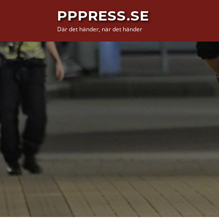
Hoppa
PPPRESS.SE
till
Där det händer, när det händer
innehåll