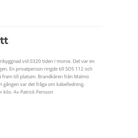
tt
ibyggnad vid 0320 tiden i morse. Det var en
n. En privatperson ringde till SOS 112 och
å fram till platsen. Brandkåren från Malmö
en gången var det fråga om kabelledning.
r kilo. Av Patrick Persson