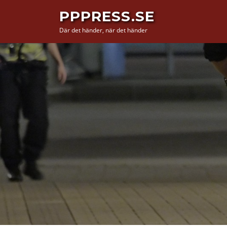
Hoppa
PPPRESS.SE
till
Där det händer, när det händer
innehåll