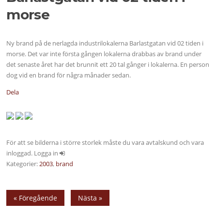
morse
Ny brand på de nerlagda industrilokalerna Barlastgatan vid 02 tiden i
morse. Det var inte första gången lokalerna drabbas av brand under
det senaste året har det brunnit ett 20 tal gånger i lokalerna. En person
dog vid en brand för några månader sedan.
Dela
För att se bilderna i större storlek måste du vara avtalskund och vara
inloggad. Logga in
Kategorier:
2003
,
brand
« Föregående
Nästa »