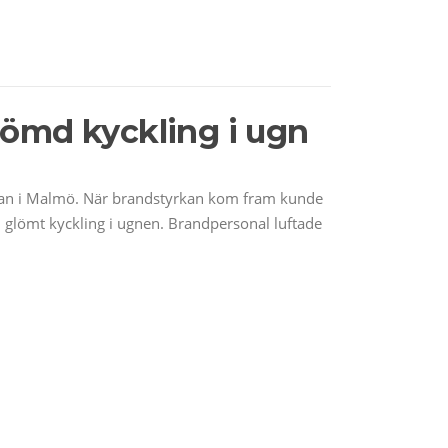
lömd kyckling i ugn
atan i Malmö. När brandstyrkan kom fram kunde
 glömt kyckling i ugnen. Brandpersonal luftade