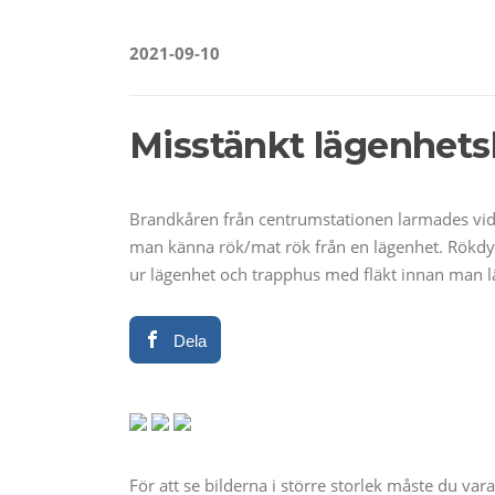
2021-09-10
Misstänkt lägenhets
Brandkåren från centrumstationen larmades vid
man känna rök/mat rök från en lägenhet. Rökdyk
ur lägenhet och trapphus med fläkt innan man 
Dela
För att se bilderna i större storlek måste du va