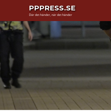
Hoppa
PPPRESS.SE
till
Där det händer, när det händer
innehåll