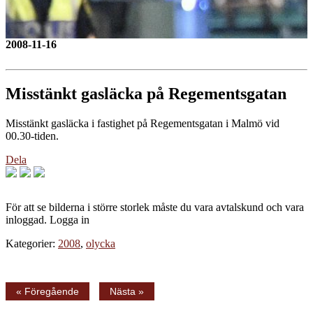
2008-11-16
Misstänkt gasläcka på Regementsgatan
Misstänkt gasläcka i fastighet på Regementsgatan i Malmö vid
00.30-tiden.
Dela
För att se bilderna i större storlek måste du vara avtalskund och vara
inloggad. Logga in
Kategorier:
2008
,
olycka
« Föregående
Nästa »