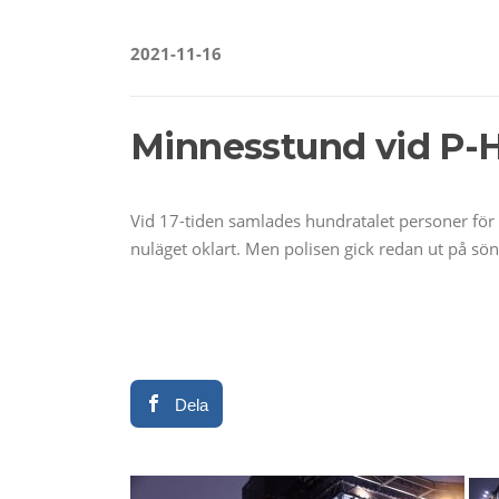
2021-11-16
Minnesstund vid P-H
Vid 17-tiden samlades hundratalet personer för 
nuläget oklart. Men polisen gick redan ut på sö
Dela