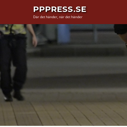
Hoppa
PPPRESS.SE
till
Där det händer, när det händer
innehåll