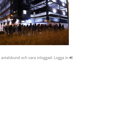
ra avtalskund och vara inloggad. Logga in