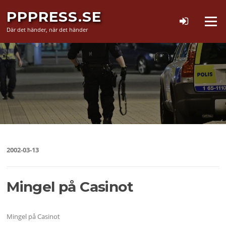
Hoppa
PPPRESS.SE
till
Meny
innehåll
Där det händer, när det händer
2002-03-13
Mingel på Casinot
Mingel på Casinot