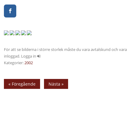
För att se bilderna i större storlek måste du vara avtalskund och vara
inloggad. Logga in
Kategorier:
2002
« Föregående
Nästa »