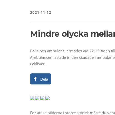
2021-11-12
Mindre olycka mellan
Polis och ambulans larmades vid 22.15-tiden til
Ambulansen lastade in den skadade i ambulansen 
cyklisten.
Dela
För att se bilderna i större storlek måste du va