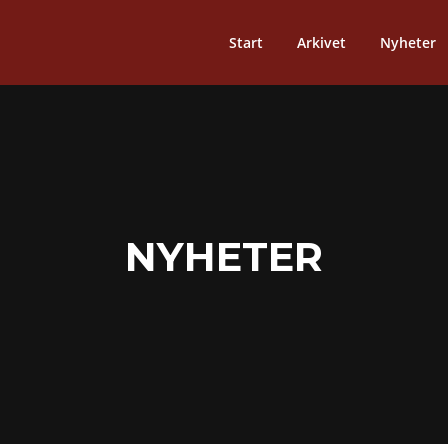
Start
Arkivet
Nyheter
NYHETER