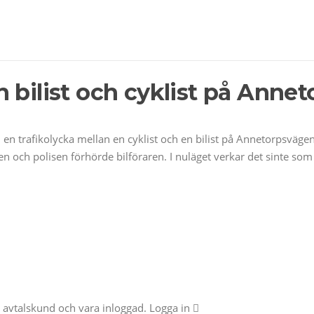
 bilist och cyklist på Anne
l en trafikolycka mellan en cyklist och en bilist på Annetorpsvä
och polisen förhörde bilföraren. I nuläget verkar det sinte som 
ra avtalskund och vara inloggad. Logga in