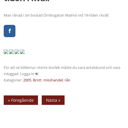
Man rånad i sin bostad Örnbogatan Malmö vid 19-tiden i kväll.
För att se bilderna i större storlek måste du vara avtalskund och vara
inloggad. Logga in
Kategorier:
2005
,
Brott
,
misshandel
,
rån
« Föregående
Nästa »