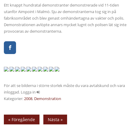
Ett knappt hundratal demonstranter demonstrerade vid 11-tiden
utanför Aimpoint i Malmö. Sju av demonstranterna tog sig in på
fabriksområdet och blev genast omhändertagna av vakter och polis.
Demonstrationen avlöpte annars mycket lugnt och polisen lät sig inte
provoceras av demonstranterna.
För att se bilderna i större storlek måste du vara avtalskund och vara
inloggad. Logga in
Kategorier:
2008
,
Demonstration
« Föregående
Nästa »