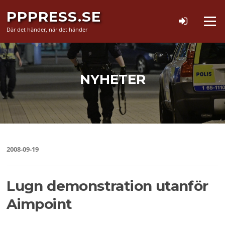
Hoppa
PPPRESS.SE
till
Meny
innehåll
Där det händer, när det händer
NYHETER
2008-09-19
Lugn demonstration utanför
Aimpoint