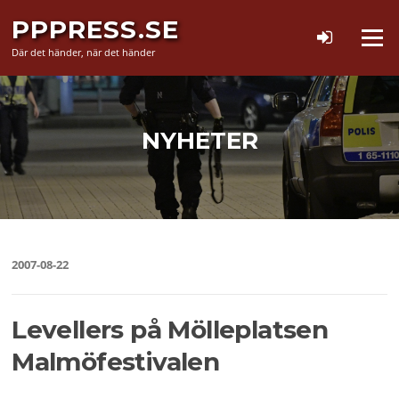
Hoppa
PPPRESS.SE
till
Meny
innehåll
Där det händer, när det händer
NYHETER
2007-08-22
Levellers på Mölleplatsen
Malmöfestivalen