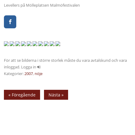
Levellers på Mölleplatsen Malmöfestivalen
För att se bilderna i större storlek måste du vara avtalskund och vara
inloggad. Logga in
Kategorier:
2007
,
nöje
« Föregående
Nästa »