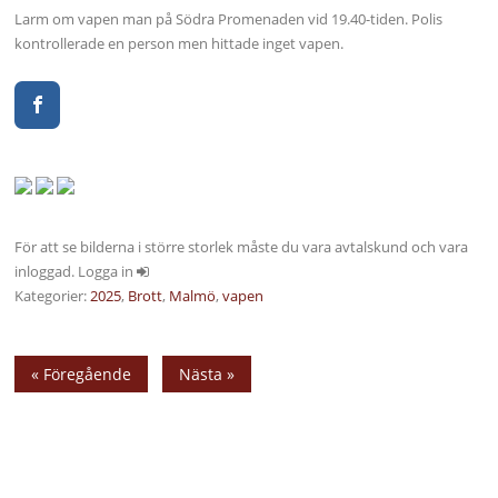
Larm om vapen man på Södra Promenaden vid 19.40-tiden. Polis
kontrollerade en person men hittade inget vapen.
För att se bilderna i större storlek måste du vara avtalskund och vara
inloggad. Logga in
Kategorier:
2025
,
Brott
,
Malmö
,
vapen
« Föregående
Nästa »