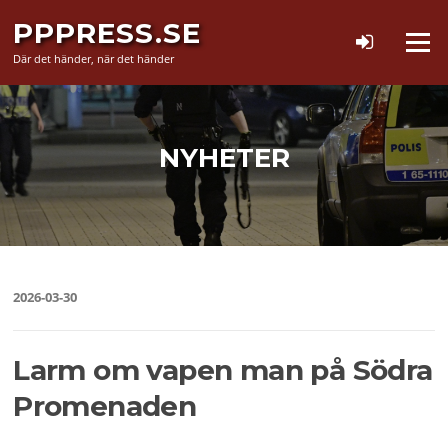
Hoppa
PPPRESS.SE
till
Meny
innehåll
Där det händer, när det händer
NYHETER
2026-03-30
Larm om vapen man på Södra
Promenaden