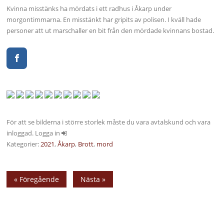
Kvinna misstänks ha mördats i ett radhus i Åkarp under
morgontimmarna. En misstänkt har gripits av polisen. I kväll hade
personer att ut marschaller en bit från den mördade kvinnans bostad.
För att se bilderna i större storlek måste du vara avtalskund och vara
inloggad. Logga in
Kategorier:
2021
,
Åkarp
,
Brott
,
mord
« Föregående
Nästa »