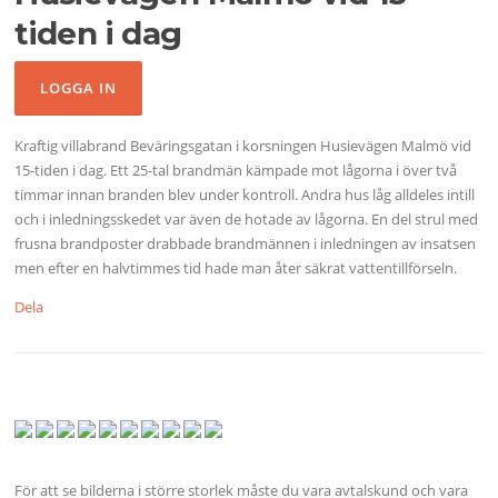
tiden i dag
Kraftig villabrand Beväringsgatan i korsningen Husievägen Malmö vid
15-tiden i dag. Ett 25-tal brandmän kämpade mot lågorna i över två
timmar innan branden blev under kontroll. Andra hus låg alldeles intill
och i inledningsskedet var även de hotade av lågorna. En del strul med
frusna brandposter drabbade brandmännen i inledningen av insatsen
men efter en halvtimmes tid hade man åter säkrat vattentillförseln.
Dela
För att se bilderna i större storlek måste du vara avtalskund och vara