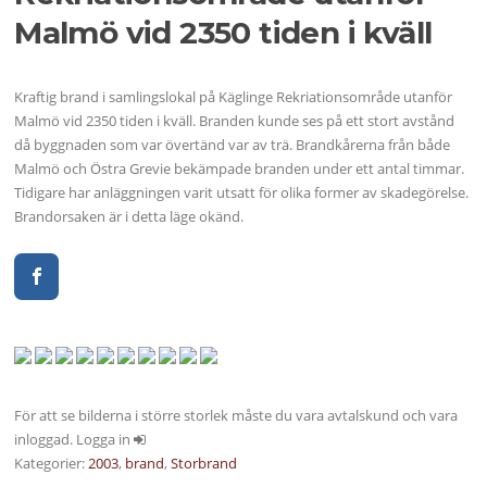
Malmö vid 2350 tiden i kväll
Kraftig brand i samlingslokal på Käglinge Rekriationsområde utanför
Malmö vid 2350 tiden i kväll. Branden kunde ses på ett stort avstånd
då byggnaden som var övertänd var av trä. Brandkårerna från både
Malmö och Östra Grevie bekämpade branden under ett antal timmar.
Tidigare har anläggningen varit utsatt för olika former av skadegörelse.
Brandorsaken är i detta läge okänd.
För att se bilderna i större storlek måste du vara avtalskund och vara
inloggad. Logga in
Kategorier:
2003
,
brand
,
Storbrand