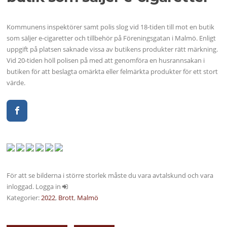
Kommunens inspektörer samt polis slog vid 18-tiden till mot en butik
som säljer e-cigaretter och tillbehör på Föreningsgatan i Malmö. Enligt
uppgift på platsen saknade vissa av butikens produkter rätt märkning.
Vid 20-tiden höll polisen på med att genomföra en husrannsakan i
butiken för att beslagta omärkta eller felmärkta produkter för ett stort
värde.
För att se bilderna i större storlek måste du vara avtalskund och vara
inloggad. Logga in
Kategorier:
2022
,
Brott
,
Malmö