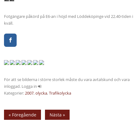
Fotgängare påkörd på E6-an i höjd med Löddeköpinge vid 22.40-tiden i
kväll.
För att se bilderna i större storlek måste du vara avtalskund och vara
inloggad. Logga in
Kategorier:
2007
,
olycka
,
Trafikolycka
« Föregående
Nästa »