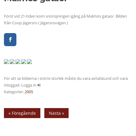
Först vid 21-tiden kom snöröjningen igång på Malmös gataor. Bilden
från Coop Jägersro ( Jägersrovägen )
För att se bilderna i större storlek måste du vara avtalskund och vara
inloggad. Logga in
Kategorier:
2005
« Föregående
Nästa »