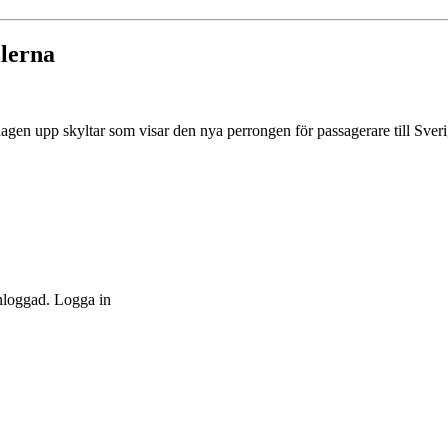
llerna
agen upp skyltar som visar den nya perrongen för passagerare till Sverige
inloggad. Logga in