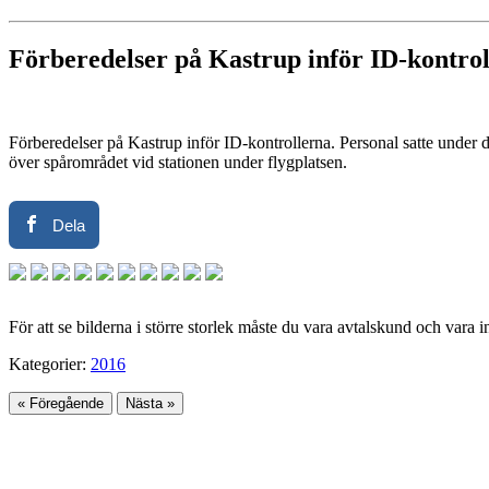
Förberedelser på Kastrup inför ID-kontro
Förberedelser på Kastrup inför ID-kontrollerna. Personal satte under d
över spårområdet vid stationen under flygplatsen.
Dela
För att se bilderna i större storlek måste du vara avtalskund och vara 
Kategorier:
2016
« Föregående
Nästa »