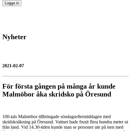
Nyheter
2021-02-07
För första gången på många år kunde
Malmöbor åka skridsko på Öresund
100-tals Malmöbor tillbringade söndagseftermiddagen med
skridskoåkning på Öresund. Vattnet hade frusit flera hundra meter ut
från land. Vid 14.30-tiden kunde man se personer ute på isen med