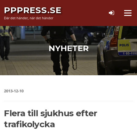
Hoppa
PPPRESS.SE
till
Meny
innehåll
Där det händer, när det händer
NYHETER
2013-12-10
Flera till sjukhus efter
trafikolycka