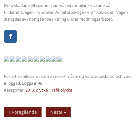
Flera skadade till sjukhus när två personbilar krockade på
Pildammsvägen i rondellen Annetorpsvägen vid 17.30-tiden. Vägen
stängdes av i norrgående riktning under räddningsarbetet.
För att se bilderna i större storlek måste du vara avtalskund och vara
inloggad. Logga in
Kategorier:
2013
,
olycka
,
Trafikolycka
« Föregående
Nästa »