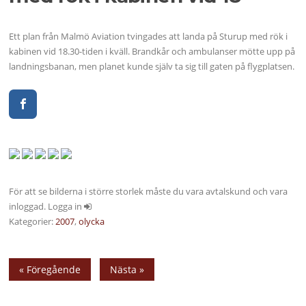
Ett plan från Malmö Aviation tvingades att landa på Sturup med rök i
kabinen vid 18.30-tiden i kväll. Brandkår och ambulanser mötte upp på
landningsbanan, men planet kunde själv ta sig till gaten på flygplatsen.
För att se bilderna i större storlek måste du vara avtalskund och vara
inloggad. Logga in
Kategorier:
2007
,
olycka
« Föregående
Nästa »