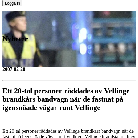
Nyheter
2007-02-20
Ett 20-tal personer räddades av Vellinge
brandkårs bandvagn när de fastnat på
igensnöade vägar runt Vellinge
Ett 20-tal personer räddades av Vellinge brandkårs bandvagn när de
fastnat på igensnöade vägar runt Vellinge. Vellinge brandstation blev