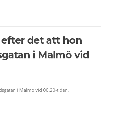
efter det att hon
dsgatan i Malmö vid
adsgatan i Malmö vid 00.20-tiden.