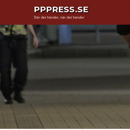
Hoppa
PPPRESS.SE
till
Där det händer, när det händer
innehåll