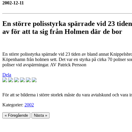
2002-12-11
En större polisstyrka spärrade vid 23 tid
av för att ta sig från Holmen där de bor
En större polisstyrka spärrade vid 23 tiden av bland annat Knippelsbr
Köpenhamn från holmen sett. Det var en styrka på cirka 70 poliser so
poliser vid avspärrningar. AV Patrick Persson
Dela
För att se bilderna i större storlek måste du vara avtalskund och vara 
Kategorier:
2002
« Föregående
Nästa »