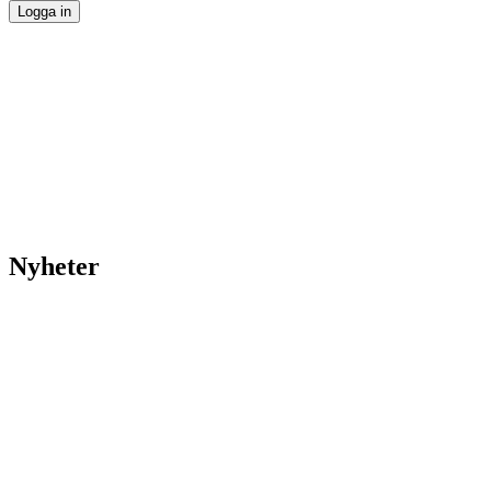
Nyheter