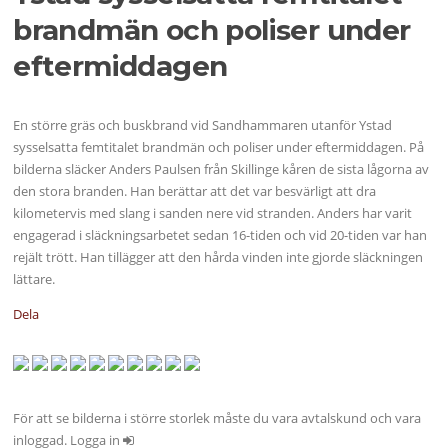
brandmän och poliser under
eftermiddagen
En större gräs och buskbrand vid Sandhammaren utanför Ystad
sysselsatta femtitalet brandmän och poliser under eftermiddagen. På
bilderna släcker Anders Paulsen från Skillinge kåren de sista lågorna av
den stora branden. Han berättar att det var besvärligt att dra
kilometervis med slang i sanden nere vid stranden. Anders har varit
engagerad i släckningsarbetet sedan 16-tiden och vid 20-tiden var han
rejält trött. Han tillägger att den hårda vinden inte gjorde släckningen
lättare.
Dela
För att se bilderna i större storlek måste du vara avtalskund och vara
inloggad. Logga in