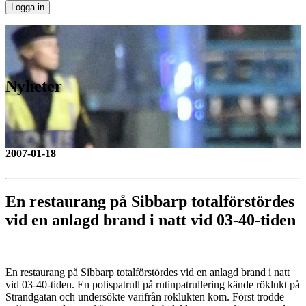
Nyheter
2007-01-18
En restaurang på Sibbarp totalförstördes
vid en anlagd brand i natt vid 03-40-tiden
En restaurang på Sibbarp totalförstördes vid en anlagd brand i natt
vid 03-40-tiden. En polispatrull på rutinpatrullering kände röklukt på
Strandgatan och undersökte varifrån röklukten kom. Först trodde