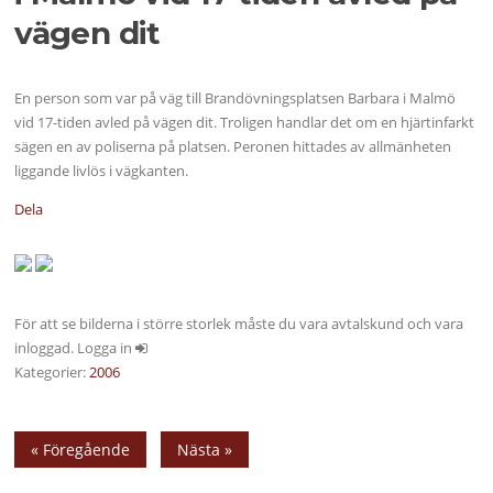
vägen dit
En person som var på väg till Brandövningsplatsen Barbara i Malmö
vid 17-tiden avled på vägen dit. Troligen handlar det om en hjärtinfarkt
sägen en av poliserna på platsen. Peronen hittades av allmänheten
liggande livlös i vägkanten.
Dela
För att se bilderna i större storlek måste du vara avtalskund och vara
inloggad. Logga in
Kategorier:
2006
« Föregående
Nästa »