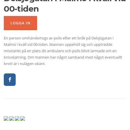
00-tiden
En person omhändertogs av polis efter ett bråk på Delsjögatan i
Malmö i kväll vid 00-tiden. Mannen uppehöll sig och uppträdde
misstänkt på en plats dit ambulans och polis blivit larmade om en
knivskärning. Om mannen har något samband med något eventuellt
brott är i nulägen okänt.