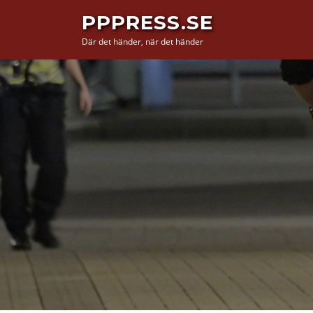
Hoppa
PPPRESS.SE
till
Där det händer, när det händer
innehåll