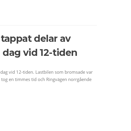
 tappat delar av
 dag vid 12-tiden
i dag vid 12-tiden. Lastbilen som bromsade var
n tog en timmes tid och Ringvägen norrgående