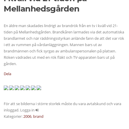
Mellanhedsgården
En äldre man skadades lindrigt av brandrök från en tv i kväll vid 21-
tiden på Mellanhedsgården. Brandkåren larmades via det automatiska
brandlarmet och när räddningsstyrkan anlände fann de att det var rök
i ett av rummen på vårdanläggningen. Mannen bars ut av
brandmännen och fick syrgas av ambulanspersonalen på platsen.
Röken vädrades ut med en rök fläkt och TV-apparaten bars ut på
gården.
Dela
För att se bilderna i större storlek måste du vara avtalskund och vara
inloggad. Logga in
Kategorier:
2006
,
brand