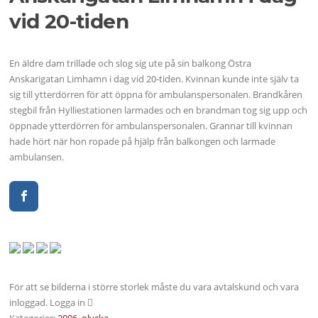
vid 20-tiden
En äldre dam trillade och slog sig ute på sin balkong Östra
Anskarigatan Limhamn i dag vid 20-tiden. Kvinnan kunde inte själv ta
sig till ytterdörren för att öppna för ambulanspersonalen. Brandkåren
stegbil från Hylliestationen larmades och en brandman tog sig upp och
öppnade ytterdörren för ambulanspersonalen. Grannar till kvinnan
hade hört när hon ropade på hjälp från balkongen och larmade
ambulansen.
För att se bilderna i större storlek måste du vara avtalskund och vara
inloggad. Logga in
Kategorier:
2006
,
olycka